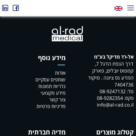
אל-רד מדיקל בע”מ
מידע נוסף
דרך הנפת הדגל 7,
קמפוס יובלים, פארק
אודות
המדע נס ציונה . מיקוד
שותפים עסקיים
7404736
גלריות תמונות
טל: 08-9247132
מידע מקצועי
פקס: 08-9282354
צור קשר
info@al-rad.co.il
מדיניות פרטיות
קטלוג מוצרים
מדיה חברתית