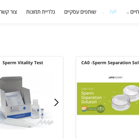
יים
IVF
שותפים עסקיים
גלריית תמונות
צור קשר
Sperm Vitality Test
CA0 -Sperm Separation Sol