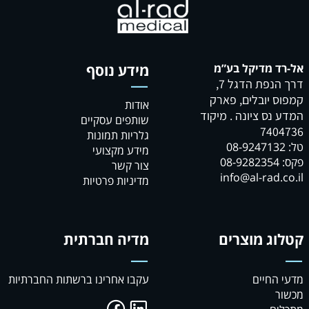
אל-רד מדיקל בע”מ
מידע נוסף
דרך הנפת הדגל 7,
קמפוס יובלים, פארק
אודות
המדע נס ציונה . מיקוד
שותפים עסקיים
7404736
גלריות תמונות
טל: 08-9247132
מידע מקצועי
פקס: 08-9282354
צור קשר
info@al-rad.co.il
מדיניות פרטיות
קטלוג מוצרים
מדיה חברתית
מדעי החיים
עקבו אחרינו ברשתות החברתיות
מכשור