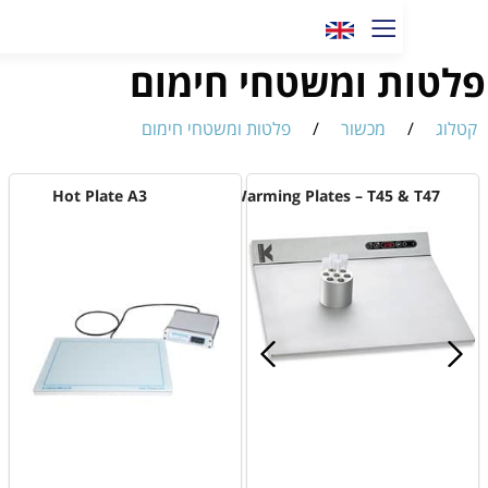
ות ומשטחי חימום
ג
/
מכשור
/
פלטות ומשטחי חימום
Hot Plate A3
Warming Plates – T45 & T47