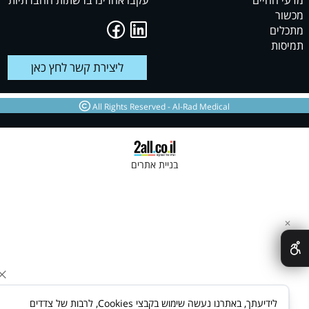
החיים
עקבו אחרינו ברשתות החברתיות
ר
ים
ות
ליצירת קשר לחץ כאן
All Rights Reserved - Al-Rad Medical
בניית אתרים
לידיעתך, באתרנו נעשה שימוש בקבצי Cookies, לרבות של צדדים