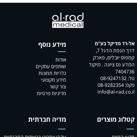
ד מדיקל בע”מ
מידע נוסף
דרך הנפת הדגל 7,
 יובלים, פארק
אודות
נס ציונה . מיקוד
שותפים עסקיים
740
גלריות תמונות
מידע מקצועי
0
צור קשר
info@al-rad.
מדיניות פרטיות
ג מוצרים
מדיה חברתית